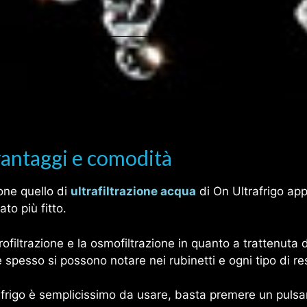
vantaggi e comodità
ione quello di
ultrafiltrazione acqua
di On Ultrafrigo ap
to più fitto.
rofiltrazione e la osmofiltrazione in quanto a trattenuta
he spesso si possono notare nei rubinetti e ogni tipo di 
afrigo è semplicissimo da usare, basta premere un pulsan