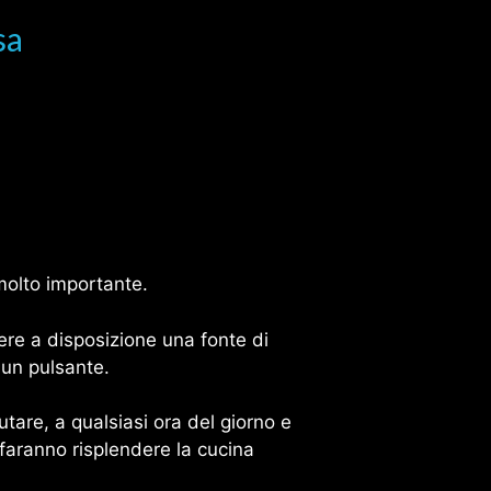
sa
molto importante.
vere a disposizione una fonte di
 un pulsante.
utare, a qualsiasi ora del giorno e
 faranno risplendere la cucina