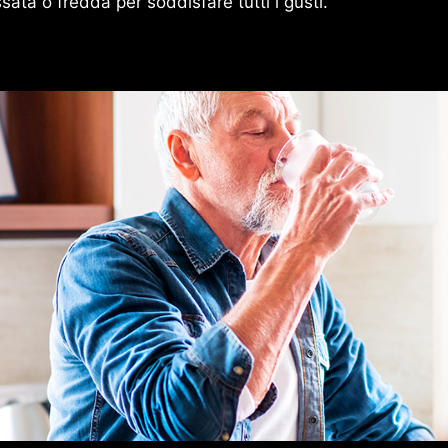
ssata o fredda per soddisfare tutti i gusti.