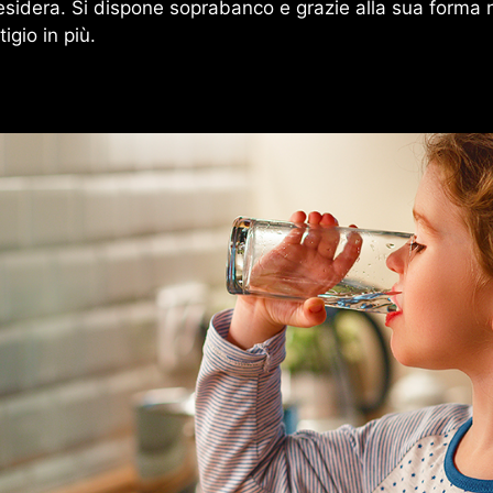
desidera. Si dispone soprabanco e grazie alla sua forma n
igio in più.