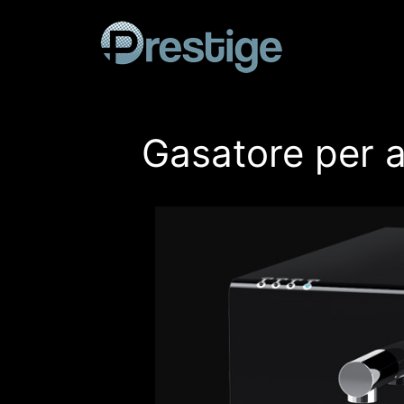
Vai
al
contenuto
Gasatore per a