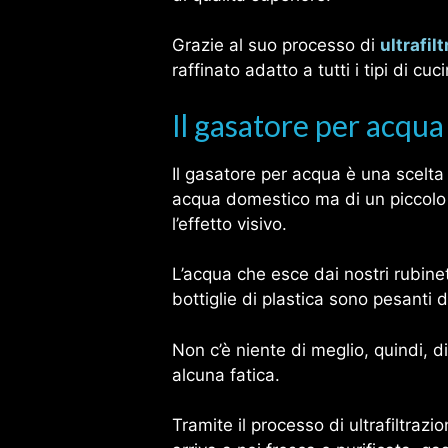
Grazie al suo processo di
ultrafil
raffinato adatto a tutti i tipi di cuc
Il gasatore per acqua
Il gasatore per acqua è una scelta 
acqua domestico ma di un piccolo i
l’effetto visivo.
L’acqua che esce dai nostri rubine
bottiglie di plastica sono pesanti d
Non c’è niente di meglio, quindi, d
alcuna fatica.
Tramite il processo di ultrafiltraz