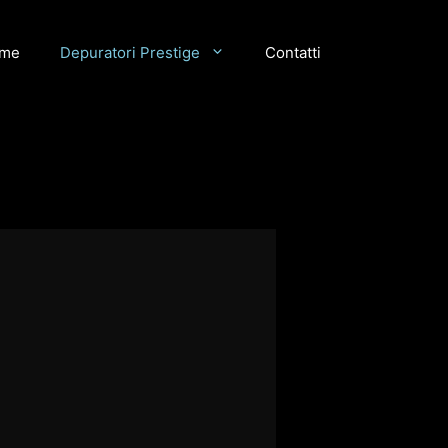
me
Depuratori Prestige
Contatti