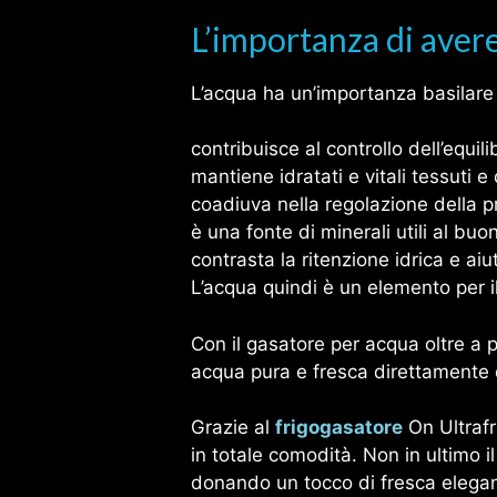
L’importanza di aver
L’acqua ha un’importanza basilare 
contribuisce al controllo dell’equili
mantiene idratati e vitali tessuti e 
coadiuva nella regolazione della 
è una fonte di minerali utili al b
contrasta la ritenzione idrica e aiut
L’acqua quindi è un elemento per i
Con il gasatore per acqua oltre a p
acqua pura e fresca direttamente 
Grazie al
frigogasatore
On Ultrafr
in totale comodità. Non in ultimo i
donando un tocco di fresca eleganz