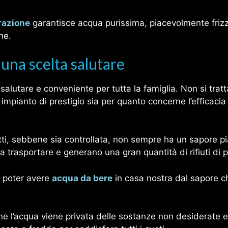
trazione
garantisce acqua purissima, piacevolmente friz
ine.
 una scelta salutare
salutare e conveniente per tutta la famiglia. Non si tratt
mpianto di prestigio sia per quanto concerne l’efficacia 
tti, sebbene sia controllata, non sempre ha un sapore pi
a trasportare e generano una gran quantità di rifiuti di p
i poter avere
acqua da bere
in casa nostra dal sapore c
ione l’acqua viene privata delle sostanze non desiderate 