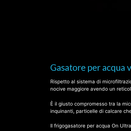
Gasatore per acqua 
Rispetto al sistema di microfiltraz
nocive maggiore avendo un reticola
È il giusto compromesso tra la mic
inquinanti, particelle di calcare c
Il frigogasatore per acqua On Ultr