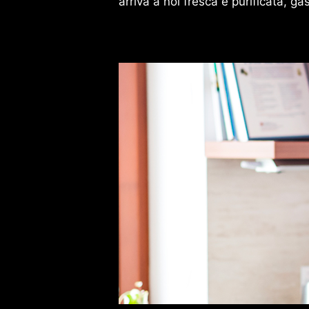
arriva a noi fresca e purificata, ga