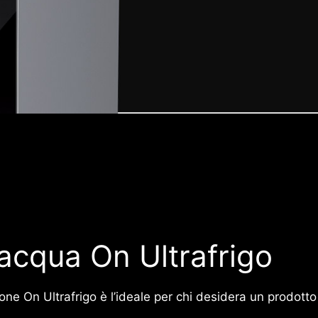
acqua On Ultrafrigo
zione On Ultrafrigo è l’ideale per chi desidera un prodo