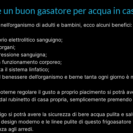
e un buon gasatore per acqua in ca
nell’organismo di adulti e bambini, ecco alcuni benefici:
brio elettrolitico sanguigno;
organi;
pressione sanguigna;
uon funzionamento corporeo;
a il sistema linfatico;
l benessere dell’organismo e berne tanta ogni giorno è 
oterne regolare il gusto a proprio piacimento si potrà a
dal rubinetto di casa propria, semplicemente premendo
igo si potrà avere la sicurezza di bere acqua pulita e sal
l design moderno e le linee pulite di questo frigoasatore
a agli arredi.