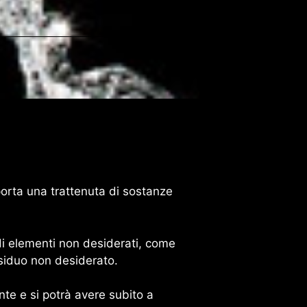
porta una trattenuta di sostanze
 di elementi non desiderati, come
residuo non desiderato.
te e si potrà avere subito a