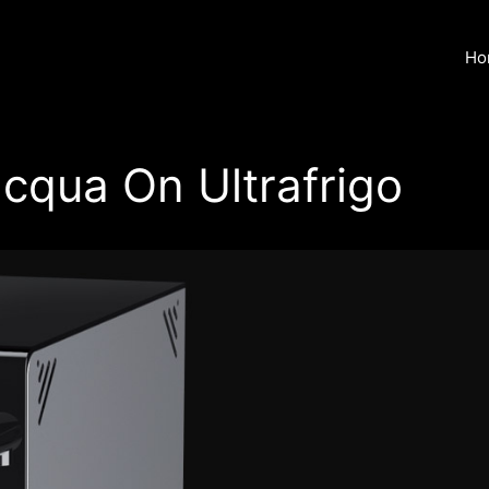
Ho
cqua On Ultrafrigo